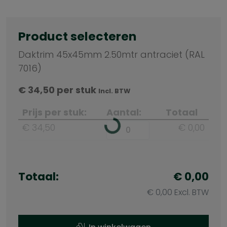
Product selecteren
Daktrim 45x45mm 2.50mtr antraciet (RAL
7016)
€
34,50
per stuk
Incl. BTW
Prijs per stuk:
Aantal:
Totaal
€ 34,50
€ 0,00
Totaal:
€ 0,00
€ 0,00 Excl. BTW