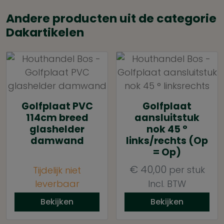
Andere producten uit de categorie
Dakartikelen
Golfplaat PVC
Golfplaat
114cm breed
aansluitstuk
glashelder
nok 45 °
damwand
links/rechts (Op
= Op)
€
40,00
per stuk
Tijdelijk niet
leverbaar
Incl. BTW
Bekijken
Bekijken