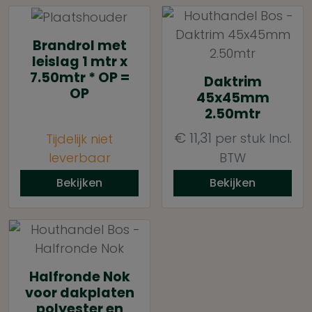
Brandrol met
leislag 1 mtr x
7.50mtr * OP =
Daktrim
OP
45x45mm
2.50mtr
€
11,31
per stuk
Incl.
Tijdelijk niet
leverbaar
BTW
Bekijken
Bekijken
Halfronde Nok
voor dakplaten
polyester en