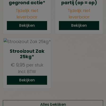
gegrond actie*
partij (op = op)
Tijdelijk niet
Tijdelijk niet
leverbaar
leverbaar
Bekijken
Bekijken
Strooizout Zak
25kg*
€
9,95
per stuk
Incl. BTW
Bekijken
Alles bekijken