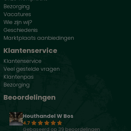
Bezorging
Vacatures
Wie zijn wij?
Geschiedenis
Marktplaats aanbiedingen
Klantenservice
Klantenservice
Veel gestelde vragen
Klantenpas
Bezorging
Beoordelingen
Houthandel W Bos
4.7
Gebaseerd op 39 beoordelingen