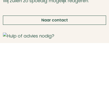
Wij zullen zo spoedig mogelijk reageren.
Naar contact