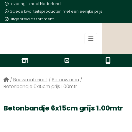
Levering in heel Nederland
Goede kwaliteitsproducten met een eerlijke prijs
Uitgebreid assortiment
/
Bouwmateriaal
/
Betonwaren
/
Betonbandje 6x15cm grijs 1.00mtr
Betonbandje 6x15cm grijs 1.00mtr