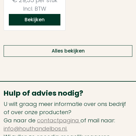
€
29,55
per stuk
Incl. BTW
Bekijken
Alles bekijken
Hulp of advies nodig?
U wilt graag meer informatie over ons bedrijf
of over onze producten?
Ga naar de
contactpagina
of mail naar:
info@houthandelbos.nl.