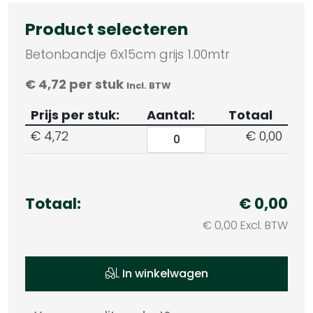
Product selecteren
Betonbandje 6x15cm grijs 1.00mtr
€
4,72
per stuk
Incl. BTW
Prijs per stuk:
Aantal:
Totaal
€
4,72
€ 0,00
Totaal:
€ 0,00
€ 0,00 Excl. BTW
In winkelwagen