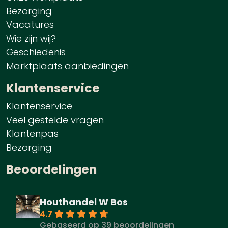
Bezorging
Vacatures
Wie zijn wij?
Geschiedenis
Marktplaats aanbiedingen
Klantenservice
Klantenservice
Veel gestelde vragen
Klantenpas
Bezorging
Beoordelingen
Houthandel W Bos
4.7
Gebaseerd op 39 beoordelingen