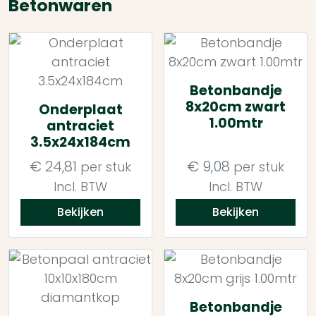
Betonwaren
Betonbandje
8x20cm zwart
Onderplaat
1.00mtr
antraciet
3.5x24x184cm
€
24,81
€
9,08
per stuk
per stuk
Incl. BTW
Incl. BTW
Bekijken
Bekijken
Betonbandje