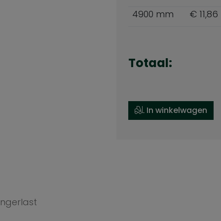
4900 mm
€ 11,86
Totaal:
In winkelwagen
ngerlast