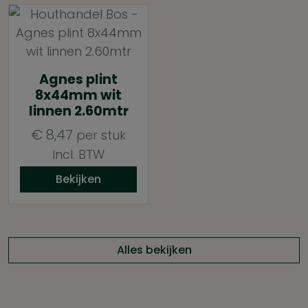
Agnes plint
8x44mm wit
linnen 2.60mtr
€
8,47
per stuk
Incl. BTW
Bekijken
Alles bekijken