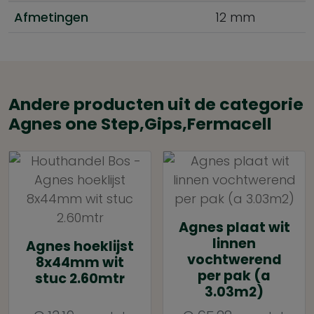
Afmetingen
12 mm
Andere producten uit de categorie
Agnes one Step,Gips,Fermacell
Agnes plaat wit
linnen
Agnes hoeklijst
vochtwerend
8x44mm wit
per pak (a
stuc 2.60mtr
3.03m2)